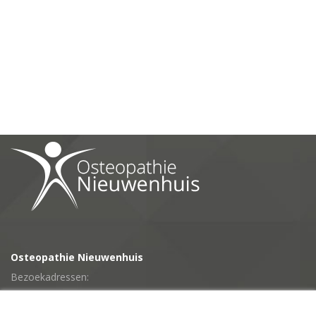
Osteopathie Nieuwenhuis
Bezoekadressen:
•
Dr. Albert Schweitzerplein 5,
Hardenberg-Baalder