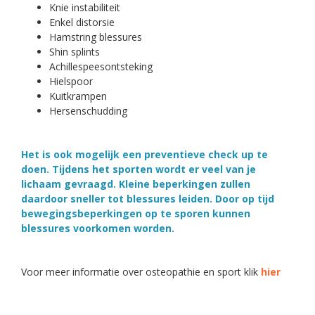
Knie instabiliteit
Enkel distorsie
Hamstring blessures
Shin splints
Achillespeesontsteking
Hielspoor
Kuitkrampen
Hersenschudding
Het is ook mogelijk een preventieve check up te
doen. Tijdens het sporten wordt er veel van je
lichaam gevraagd. Kleine beperkingen zullen
daardoor sneller tot blessures leiden. Door op tijd
bewegingsbeperkingen op te sporen kunnen
blessures voorkomen worden.
Voor meer informatie over osteopathie en sport klik
hier